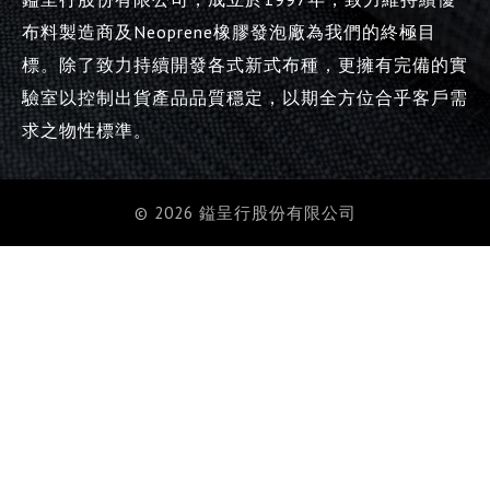
布料製造商及Neoprene橡膠發泡廠為我們的終極目
標。除了致力持續開發各式新式布種，更擁有完備的實
驗室以控制出貨產品品質穩定，以期全方位合乎客戶需
求之物性標準。
© 2026 鎰呈行股份有限公司