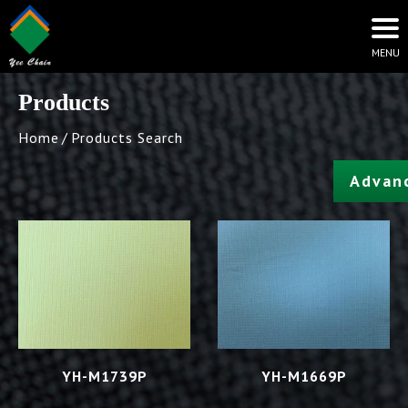
Products
Home
Products Search
Advan
YH-M1739P
YH-M1669P