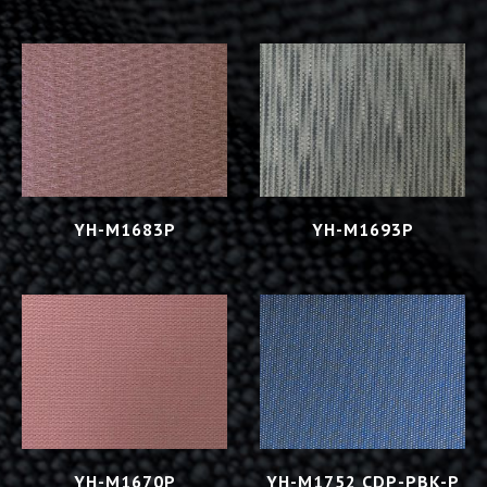
YH-M1683P
YH-M1693P
YH-M1670P
YH-M1752 CDP-PBK-P