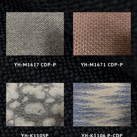
YH-M1617 CDP-P
YH-M1671 CDP-P
YH-K1105P
YH-K1106 P-CDP